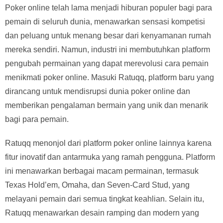
Poker online telah lama menjadi hiburan populer bagi para
pemain di seluruh dunia, menawarkan sensasi kompetisi
dan peluang untuk menang besar dari kenyamanan rumah
mereka sendiri. Namun, industri ini membutuhkan platform
pengubah permainan yang dapat merevolusi cara pemain
menikmati poker online. Masuki Ratuqq, platform baru yang
dirancang untuk mendisrupsi dunia poker online dan
memberikan pengalaman bermain yang unik dan menarik
bagi para pemain.
Ratuqq menonjol dari platform poker online lainnya karena
fitur inovatif dan antarmuka yang ramah pengguna. Platform
ini menawarkan berbagai macam permainan, termasuk
Texas Hold’em, Omaha, dan Seven-Card Stud, yang
melayani pemain dari semua tingkat keahlian. Selain itu,
Ratuqq menawarkan desain ramping dan modern yang