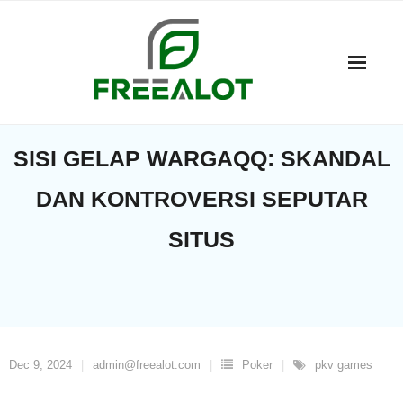
Skip
to
content
SISI GELAP WARGAQQ: SKANDAL
DAN KONTROVERSI SEPUTAR
SITUS
Dec 9, 2024
admin@freealot.com
Poker
pkv games