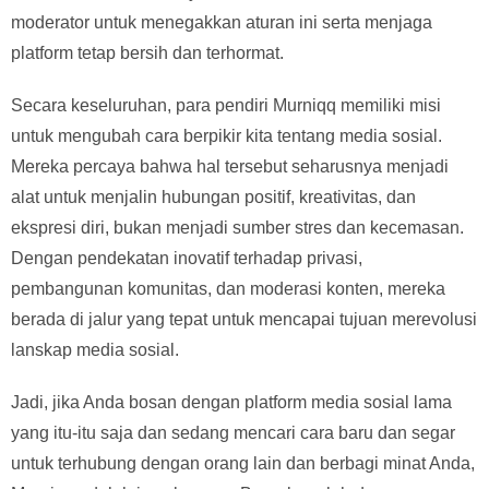
moderator untuk menegakkan aturan ini serta menjaga
platform tetap bersih dan terhormat.
Secara keseluruhan, para pendiri Murniqq memiliki misi
untuk mengubah cara berpikir kita tentang media sosial.
Mereka percaya bahwa hal tersebut seharusnya menjadi
alat untuk menjalin hubungan positif, kreativitas, dan
ekspresi diri, bukan menjadi sumber stres dan kecemasan.
Dengan pendekatan inovatif terhadap privasi,
pembangunan komunitas, dan moderasi konten, mereka
berada di jalur yang tepat untuk mencapai tujuan merevolusi
lanskap media sosial.
Jadi, jika Anda bosan dengan platform media sosial lama
yang itu-itu saja dan sedang mencari cara baru dan segar
untuk terhubung dengan orang lain dan berbagi minat Anda,