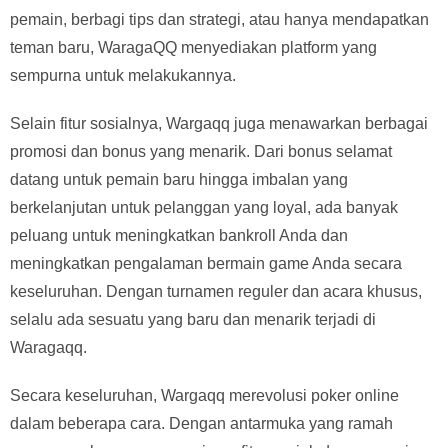
pemain, berbagi tips dan strategi, atau hanya mendapatkan
teman baru, WaragaQQ menyediakan platform yang
sempurna untuk melakukannya.
Selain fitur sosialnya, Wargaqq juga menawarkan berbagai
promosi dan bonus yang menarik. Dari bonus selamat
datang untuk pemain baru hingga imbalan yang
berkelanjutan untuk pelanggan yang loyal, ada banyak
peluang untuk meningkatkan bankroll Anda dan
meningkatkan pengalaman bermain game Anda secara
keseluruhan. Dengan turnamen reguler dan acara khusus,
selalu ada sesuatu yang baru dan menarik terjadi di
Waragaqq.
Secara keseluruhan, Wargaqq merevolusi poker online
dalam beberapa cara. Dengan antarmuka yang ramah