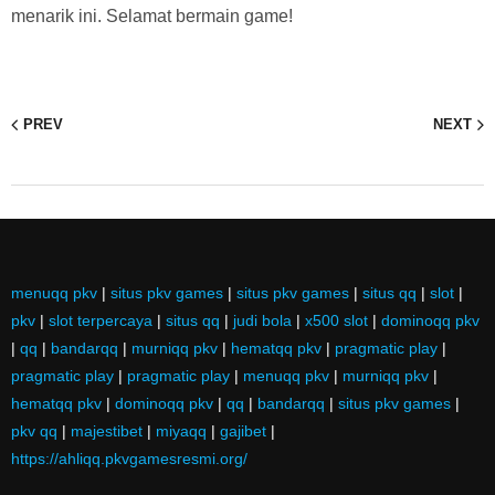
menarik ini. Selamat bermain game!
PREV
NEXT
menuqq pkv
|
situs pkv games
|
situs pkv games
|
situs qq
|
slot
|
pkv
|
slot terpercaya
|
situs qq
|
judi bola
|
x500 slot
|
dominoqq pkv
|
qq
|
bandarqq
|
murniqq pkv
|
hematqq pkv
|
pragmatic play
|
pragmatic play
|
pragmatic play
|
menuqq pkv
|
murniqq pkv
|
hematqq pkv
|
dominoqq pkv
|
qq
|
bandarqq
|
situs pkv games
|
pkv qq
|
majestibet
|
miyaqq
|
gajibet
|
https://ahliqq.pkvgamesresmi.org/