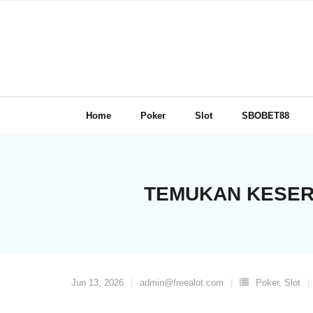
Skip
to
content
Home
Poker
Slot
SBOBET88
TEMUKAN KESER
Jun 13, 2026
admin@freealot.com
Poker
,
Slot