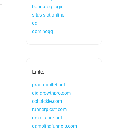
bandarqq login
situs slot online
qq
dominoqq
Links
prada-outlet.net
digigrowthpro.com
colttrickle.com
runnerpickfr.com
omnifuture.net
gamblingfunnels.com