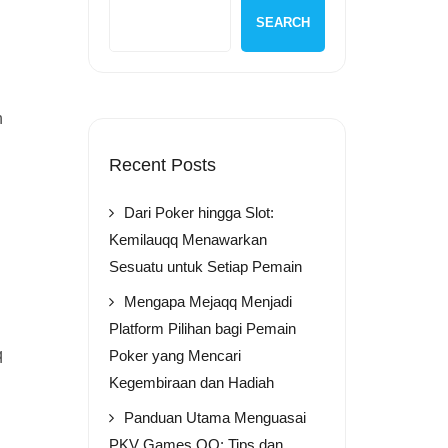
SEARCH
n
Recent Posts
Dari Poker hingga Slot:
Kemilauqq Menawarkan
Sesuatu untuk Setiap Pemain
Mengapa Mejaqq Menjadi
Platform Pilihan bagi Pemain
q
Poker yang Mencari
Kegembiraan dan Hadiah
Panduan Utama Menguasai
PKV Games QQ: Tips dan