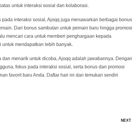
as untuk interaksi sosial dan kolaborasi.
s pada interaksi sosial, Ajoqq juga menawarkan berbagai bonus
emain. Dari bonus sambutan untuk pemain baru hingga promos
elalu mencari cara untuk memberi penghargaan kepada
 untuk mendapatkan lebih banyak.
ru dan menarik untuk dicoba, Ajoqq adalah jawabannya. Denga
una, fokus pada interaksi sosial, serta bonus dan promosi
an favorit baru Anda. Daftar hari ini dan temukan sendiri
NEXT