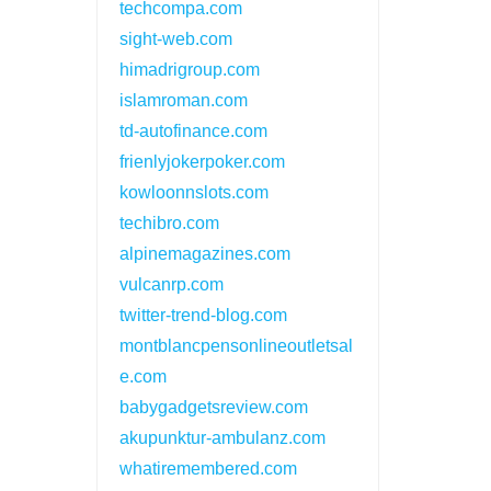
techcompa.com
sight-web.com
himadrigroup.com
islamroman.com
td-autofinance.com
frienlyjokerpoker.com
kowloonnslots.com
techibro.com
alpinemagazines.com
vulcanrp.com
twitter-trend-blog.com
montblancpensonlineoutletsal
e.com
babygadgetsreview.com
akupunktur-ambulanz.com
whatiremembered.com