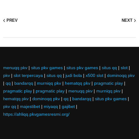
PREV
NEXT
menuqq pkv
|
situs pkv games
|
situs pkv games
|
situs qq
|
slot
|
pkv
|
slot terpercaya
|
situs qq
|
judi bola
|
x500 slot
|
dominoqq pkv
|
qq
|
bandarqq
|
murniqq pkv
|
hematqq pkv
|
pragmatic play
|
pragmatic play
|
pragmatic play
|
menuqq pkv
|
murniqq pkv
|
hematqq pkv
|
dominoqq pkv
|
qq
|
bandarqq
|
situs pkv games
|
pkv qq
|
majestibet
|
miyaqq
|
gajibet
|
https://ahliqq.pkvgamesresmi.org/