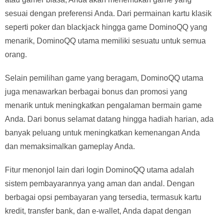
sesuai dengan preferensi Anda. Dari permainan kartu klasik
seperti poker dan blackjack hingga game DominoQQ yang
menarik, DominoQQ utama memiliki sesuatu untuk semua
orang.
Selain pemilihan game yang beragam, DominoQQ utama
juga menawarkan berbagai bonus dan promosi yang
menarik untuk meningkatkan pengalaman bermain game
Anda. Dari bonus selamat datang hingga hadiah harian, ada
banyak peluang untuk meningkatkan kemenangan Anda
dan memaksimalkan gameplay Anda.
Fitur menonjol lain dari login DominoQQ utama adalah
sistem pembayarannya yang aman dan andal. Dengan
berbagai opsi pembayaran yang tersedia, termasuk kartu
kredit, transfer bank, dan e-wallet, Anda dapat dengan