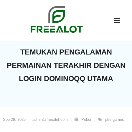
Skip
to
content
TEMUKAN PENGALAMAN
PERMAINAN TERAKHIR DENGAN
LOGIN DOMINOQQ UTAMA
Sep 29, 2025
admin@freealot.com
Poker
pkv games