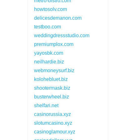
metro-bistro.com
howtosolv.com
delicesdemanon.com
testboo.com
weddingdressstudio.com
premiumplox.com
yayosbk.com
neilhardie.biz
webmoneysurf.biz
kolohebluet.biz
shootermask.biz
busterwheel.biz
shelfari.net
casinorussia.xyz
slotumcasino.xyz
casinoglamour.xyz