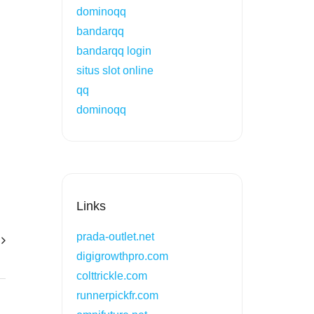
dominoqq
bandarqq
bandarqq login
situs slot online
qq
dominoqq
Links
prada-outlet.net
digigrowthpro.com
colttrickle.com
runnerpickfr.com