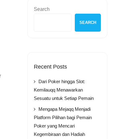
Search
SEARCH
Recent Posts
r
Dari Poker hingga Slot:
Kemilauqq Menawarkan
Sesuatu untuk Setiap Pemain
Mengapa Mejaqq Menjadi
Platform Pilihan bagi Pemain
Poker yang Mencari
Kegembiraan dan Hadiah