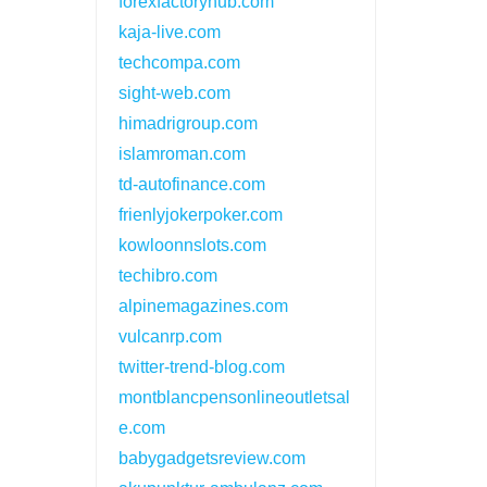
forexfactoryhub.com
kaja-live.com
techcompa.com
sight-web.com
himadrigroup.com
islamroman.com
td-autofinance.com
frienlyjokerpoker.com
kowloonnslots.com
techibro.com
alpinemagazines.com
vulcanrp.com
twitter-trend-blog.com
montblancpensonlineoutletsal
e.com
babygadgetsreview.com