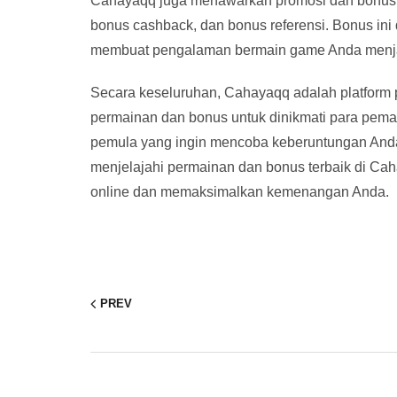
Cahayaqq juga menawarkan promosi dan bonus re
bonus cashback, dan bonus referensi. Bonus i
membuat pengalaman bermain game Anda menja
Secara keseluruhan, Cahayaqq adalah platform
permainan dan bonus untuk dinikmati para pema
pemula yang ingin mencoba keberuntungan And
menjelajahi permainan dan bonus terbaik di C
online dan memaksimalkan kemenangan Anda.
PREV