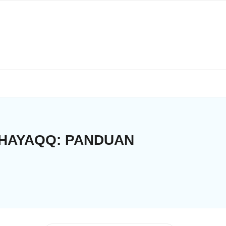
AHAYAQQ: PANDUAN