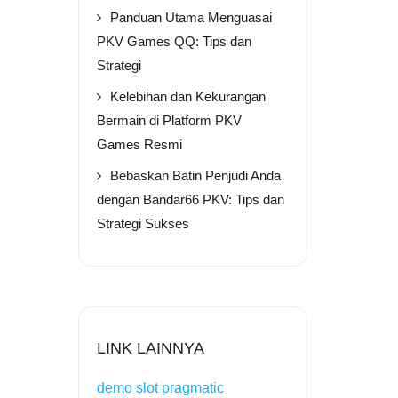
Panduan Utama Menguasai
PKV Games QQ: Tips dan
Strategi
Kelebihan dan Kekurangan
Bermain di Platform PKV
Games Resmi
Bebaskan Batin Penjudi Anda
dengan Bandar66 PKV: Tips dan
Strategi Sukses
LINK LAINNYA
demo slot pragmatic