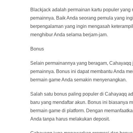
Blackjack adalah permainan kartu populer yang
pemainnya. Baik Anda seorang pemula yang ing
berpengalaman yang ingin mengasah keterampil
menghibur Anda selama berjam-jam.
Bonus
Selain permainannya yang beragam, Cahayaqq 
pemainnya. Bonus ini dapat membantu Anda m
bermain game Anda semakin menyenangkan.
Salah satu bonus paling populer di Cahayaqq a
baru yang mendaftar akun. Bonus ini biasanya m
bermain game di platform. Dengan memanfaatka
Anda tanpa harus melakukan deposit.