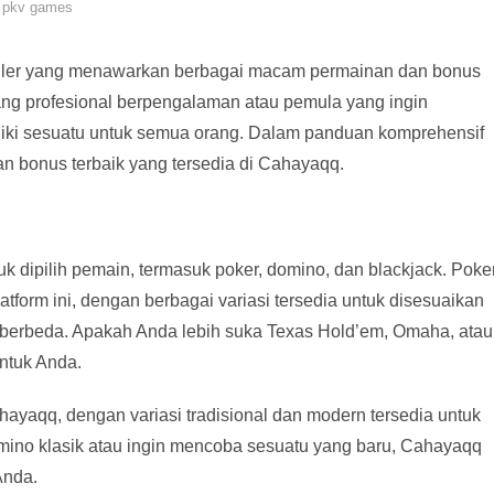
pkv games
puler yang menawarkan berbagai macam permainan dan bonus
ang profesional berpengalaman atau pemula yang ingin
ki sesuatu untuk semua orang. Dalam panduan komprehensif
an bonus terbaik yang tersedia di Cahayaqq.
dipilih pemain, termasuk poker, domino, dan blackjack. Poke
atform ini, dengan berbagai variasi tersedia untuk disesuaikan
 berbeda. Apakah Anda lebih suka Texas Hold’em, Omaha, atau
ntuk Anda.
ayaqq, dengan variasi tradisional dan modern tersedia untuk
ino klasik atau ingin mencoba sesuatu yang baru, Cahayaqq
Anda.