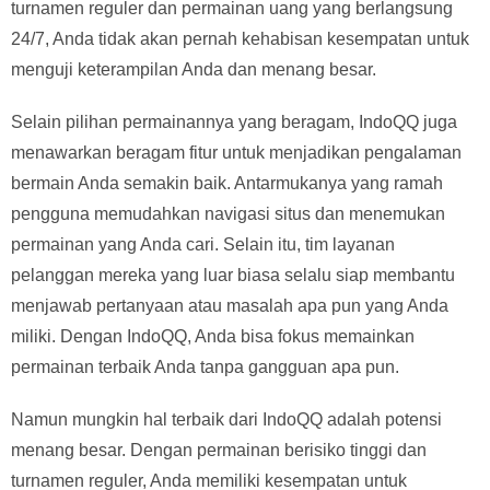
turnamen reguler dan permainan uang yang berlangsung
24/7, Anda tidak akan pernah kehabisan kesempatan untuk
menguji keterampilan Anda dan menang besar.
Selain pilihan permainannya yang beragam, IndoQQ juga
menawarkan beragam fitur untuk menjadikan pengalaman
bermain Anda semakin baik. Antarmukanya yang ramah
pengguna memudahkan navigasi situs dan menemukan
permainan yang Anda cari. Selain itu, tim layanan
pelanggan mereka yang luar biasa selalu siap membantu
menjawab pertanyaan atau masalah apa pun yang Anda
miliki. Dengan IndoQQ, Anda bisa fokus memainkan
permainan terbaik Anda tanpa gangguan apa pun.
Namun mungkin hal terbaik dari IndoQQ adalah potensi
menang besar. Dengan permainan berisiko tinggi dan
turnamen reguler, Anda memiliki kesempatan untuk