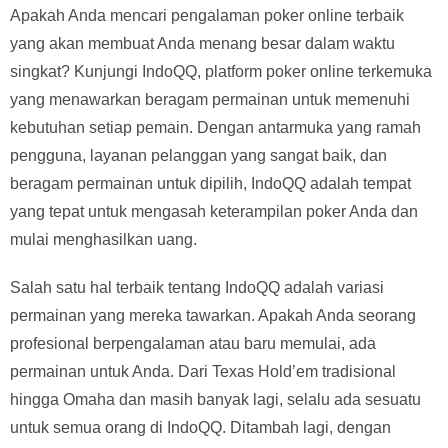
Apakah Anda mencari pengalaman poker online terbaik
yang akan membuat Anda menang besar dalam waktu
singkat? Kunjungi IndoQQ, platform poker online terkemuka
yang menawarkan beragam permainan untuk memenuhi
kebutuhan setiap pemain. Dengan antarmuka yang ramah
pengguna, layanan pelanggan yang sangat baik, dan
beragam permainan untuk dipilih, IndoQQ adalah tempat
yang tepat untuk mengasah keterampilan poker Anda dan
mulai menghasilkan uang.
Salah satu hal terbaik tentang IndoQQ adalah variasi
permainan yang mereka tawarkan. Apakah Anda seorang
profesional berpengalaman atau baru memulai, ada
permainan untuk Anda. Dari Texas Hold’em tradisional
hingga Omaha dan masih banyak lagi, selalu ada sesuatu
untuk semua orang di IndoQQ. Ditambah lagi, dengan