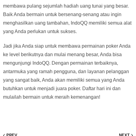
membawa pulang sejumlah hadiah uang tunai yang besar.
Baik Anda bermain untuk bersenang-senang atau ingin
menghasilkan uang tambahan, IndoQQ memiliki semua alat
yang Anda perlukan untuk sukses.
Jadi jika Anda siap untuk membawa permainan poker Anda
ke level berikutnya dan mulai menang besar, Anda bisa
mengunjungi IndoQQ. Dengan permainan terbaiknya,
antarmuka yang ramah pengguna, dan layanan pelanggan
yang sangat baik, Anda akan memiliki semua yang Anda
butuhkan untuk menjadi juara poker. Daftar hari ini dan
mulailah bermain untuk meraih kemenangan!
PREV
NEXT