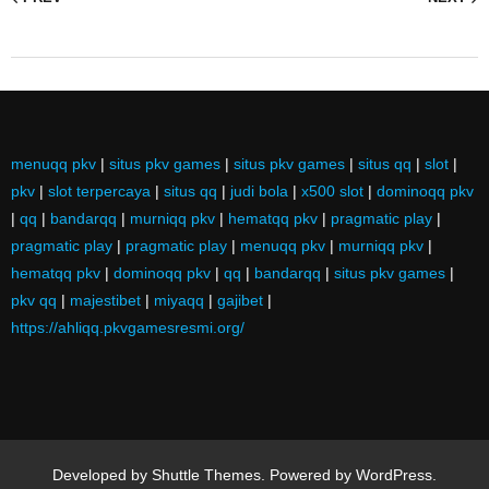
menuqq pkv
|
situs pkv games
|
situs pkv games
|
situs qq
|
slot
|
pkv
|
slot terpercaya
|
situs qq
|
judi bola
|
x500 slot
|
dominoqq pkv
|
qq
|
bandarqq
|
murniqq pkv
|
hematqq pkv
|
pragmatic play
|
pragmatic play
|
pragmatic play
|
menuqq pkv
|
murniqq pkv
|
hematqq pkv
|
dominoqq pkv
|
qq
|
bandarqq
|
situs pkv games
|
pkv qq
|
majestibet
|
miyaqq
|
gajibet
|
https://ahliqq.pkvgamesresmi.org/
Developed by
Shuttle Themes
. Powered by
WordPress
.