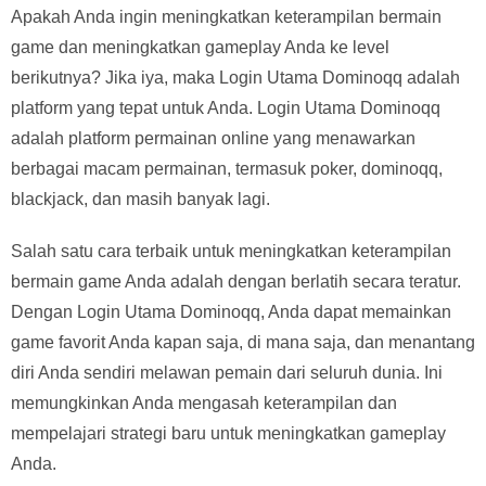
Apakah Anda ingin meningkatkan keterampilan bermain
game dan meningkatkan gameplay Anda ke level
berikutnya? Jika iya, maka Login Utama Dominoqq adalah
platform yang tepat untuk Anda. Login Utama Dominoqq
adalah platform permainan online yang menawarkan
berbagai macam permainan, termasuk poker, dominoqq,
blackjack, dan masih banyak lagi.
Salah satu cara terbaik untuk meningkatkan keterampilan
bermain game Anda adalah dengan berlatih secara teratur.
Dengan Login Utama Dominoqq, Anda dapat memainkan
game favorit Anda kapan saja, di mana saja, dan menantang
diri Anda sendiri melawan pemain dari seluruh dunia. Ini
memungkinkan Anda mengasah keterampilan dan
mempelajari strategi baru untuk meningkatkan gameplay
Anda.