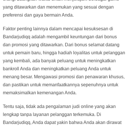
yang ditawarkan dan menemukan yang sesuai dengan
preferensi dan gaya bermain Anda.
Faktor penting lainnya dalam mencapai kesuksesan di
Bandarjudiqq adalah mengambil keuntungan dari bonus
dan promosi yang ditawarkan. Dari bonus selamat datang
untuk pemain baru, hingga hadiah loyalitas untuk pelanggan
yang kembali, ada banyak peluang untuk meningkatkan
bankroll Anda dan meningkatkan peluang Anda untuk
menang besar. Mengawasi promosi dan penawaran khusus,
dan pastikan untuk memanfaatkannya sepenuhnya untuk
memaksimalkan kemenangan Anda.
Tentu saja, tidak ada pengalaman judi online yang akan
lengkap tanpa layanan pelanggan terkemuka. Di
Bandarjudiqq, Anda dapat yakin bahwa Anda akan dirawat