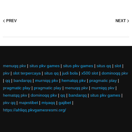
PREV
NEXT
menuqq pkv
|
situs pkv games
|
situs pkv games
|
situs qq
|
slot
|
pkv
|
slot terpercaya
|
situs qq
|
judi bola
|
x500 slot
|
dominoqq pkv
|
qq
|
bandarqq
|
murniqq pkv
|
hematqq pkv
|
pragmatic play
|
pragmatic play
|
pragmatic play
|
menuqq pkv
|
murniqq pkv
|
hematqq pkv
|
dominoqq pkv
|
qq
|
bandarqq
|
situs pkv games
|
pkv qq
|
majestibet
|
miyaqq
|
gajibet
|
https://ahliqq.pkvgamesresmi.org/