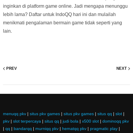
inginkan di platform game online. Jadi mengapa menunggu
lebih lama? Daftar untuk IndoQQ hari ini dan mulailah
menikmati pengalaman bermain game tidak seperti yang
lain.
PREV
NEXT
menuqq pkv
|
situs pkv games
|
situs pkv games
|
situs qq
|
slot
|
pkv
|
slot terpercaya
|
situs qq
|
judi bola
|
x500 slot
|
dominoqq pkv
|
qq
|
bandarqq
|
murniqq pkv
|
hematqq pkv
|
pragmatic play
|