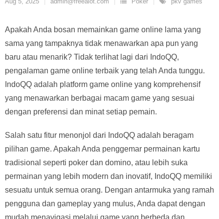
Aug 5, 2025
admin@freealot.com
Poker
pkv games
Apakah Anda bosan memainkan game online lama yang
sama yang tampaknya tidak menawarkan apa pun yang
baru atau menarik? Tidak terlihat lagi dari IndoQQ,
pengalaman game online terbaik yang telah Anda tunggu.
IndoQQ adalah platform game online yang komprehensif
yang menawarkan berbagai macam game yang sesuai
dengan preferensi dan minat setiap pemain.
Salah satu fitur menonjol dari IndoQQ adalah beragam
pilihan game. Apakah Anda penggemar permainan kartu
tradisional seperti poker dan domino, atau lebih suka
permainan yang lebih modern dan inovatif, IndoQQ memiliki
sesuatu untuk semua orang. Dengan antarmuka yang ramah
pengguna dan gameplay yang mulus, Anda dapat dengan
mudah menavigasi melalui game yang berbeda dan