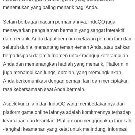
menemukan yang paling menarik bagi Anda.
Selain berbagai macam permainannya, IndoQQ juga
menawarkan pengalaman bermain yang sangat interaktif
dan menarik. Anda dapat bermain melawan pemain lain dari
seluruh dunia, menantang teman -teman Anda, atau bahkan
berpartisipasi dalam turnamen untuk menguji keterampilan
Anda dan memenangkan hadiah yang menarik. Platform ini
juga menampilkan fungsi obrolan, yang memungkinkan
Anda berkomunikasi dengan pemain lain dan menciptakan
rasa kebersamaan saat Anda bermain.
Aspek kunci lain dari IndoQQ yang membedakannya dari
platform game online lainnya adalah komitmennya terhadap
keamanan dan keadilan. Platform ini menggunakan langkah
-langkah keamanan yang ketat untuk melindungi informasi