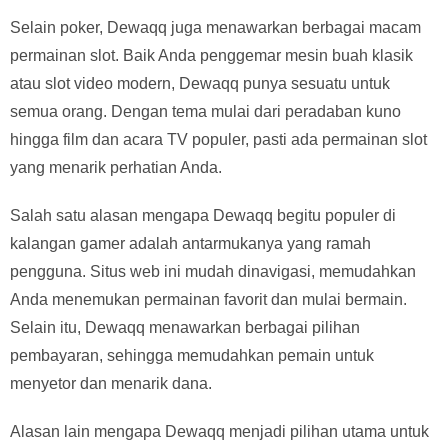
Selain poker, Dewaqq juga menawarkan berbagai macam
permainan slot. Baik Anda penggemar mesin buah klasik
atau slot video modern, Dewaqq punya sesuatu untuk
semua orang. Dengan tema mulai dari peradaban kuno
hingga film dan acara TV populer, pasti ada permainan slot
yang menarik perhatian Anda.
Salah satu alasan mengapa Dewaqq begitu populer di
kalangan gamer adalah antarmukanya yang ramah
pengguna. Situs web ini mudah dinavigasi, memudahkan
Anda menemukan permainan favorit dan mulai bermain.
Selain itu, Dewaqq menawarkan berbagai pilihan
pembayaran, sehingga memudahkan pemain untuk
menyetor dan menarik dana.
Alasan lain mengapa Dewaqq menjadi pilihan utama untuk