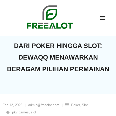
Skip
to
content
DARI POKER HINGGA SLOT:
DEWAQQ MENAWARKAN
BERAGAM PILIHAN PERMAINAN
Feb 12, 2026
admin@freealot.com
Poker
,
Slot
pkv games
,
slot