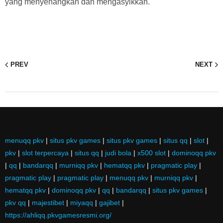
yang menyenangkan dan mengasyikkan.
PREV
NEXT
menuqq pkv
|
situs pkv games
|
situs pkv games
|
situs qq
|
slot
|
pkv
|
slot terpercaya
|
situs qq
|
judi bola
|
x500 slot
|
dominoqq pkv
|
qq
|
bandarqq
|
murniqq pkv
|
hematqq pkv
|
pragmatic play
|
pragmatic play
|
pragmatic play
|
menuqq pkv
|
murniqq pkv
|
hematqq pkv
|
dominoqq pkv
|
qq
|
bandarqq
|
situs pkv games
|
pkv qq
|
majestibet
|
miyaqq
|
gajibet
|
https://ahliqq.pkvgamesresmi.org/