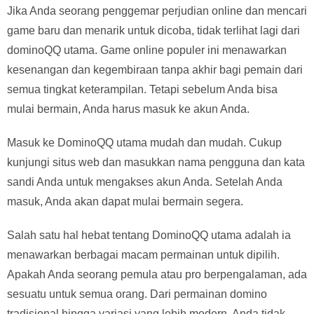
Jika Anda seorang penggemar perjudian online dan mencari
game baru dan menarik untuk dicoba, tidak terlihat lagi dari
dominoQQ utama. Game online populer ini menawarkan
kesenangan dan kegembiraan tanpa akhir bagi pemain dari
semua tingkat keterampilan. Tetapi sebelum Anda bisa
mulai bermain, Anda harus masuk ke akun Anda.
Masuk ke DominoQQ utama mudah dan mudah. Cukup
kunjungi situs web dan masukkan nama pengguna dan kata
sandi Anda untuk mengakses akun Anda. Setelah Anda
masuk, Anda akan dapat mulai bermain segera.
Salah satu hal hebat tentang DominoQQ utama adalah ia
menawarkan berbagai macam permainan untuk dipilih.
Apakah Anda seorang pemula atau pro berpengalaman, ada
sesuatu untuk semua orang. Dari permainan domino
tradisional hingga variasi yang lebih modern, Anda tidak