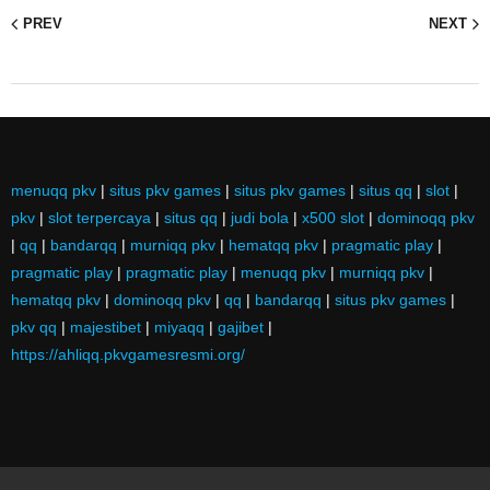
PREV
NEXT
menuqq pkv
|
situs pkv games
|
situs pkv games
|
situs qq
|
slot
|
pkv
|
slot terpercaya
|
situs qq
|
judi bola
|
x500 slot
|
dominoqq pkv
|
qq
|
bandarqq
|
murniqq pkv
|
hematqq pkv
|
pragmatic play
|
pragmatic play
|
pragmatic play
|
menuqq pkv
|
murniqq pkv
|
hematqq pkv
|
dominoqq pkv
|
qq
|
bandarqq
|
situs pkv games
|
pkv qq
|
majestibet
|
miyaqq
|
gajibet
|
https://ahliqq.pkvgamesresmi.org/