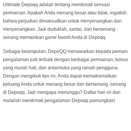
Ultimate Depoqq adalah tentang menikmati sensasi
permainan. Apakah Anda menang besar atau tidak, ingatlah
bahwa perjudian dimaksudkan untuk menyenangkan dan
menyenangkan. Jadi duduklah, santai, dan bersenang -
senang memainkan game favorit Anda di Depoqq.
Sebagai kesimpulan, DepoQQ menawarkan kepada pemain
pengalaman judi terbaik dengan berbagai permainan, bonus
yang murah hati, dan antarmuka yang ramah pengguna.
Dengan mengikuti tips ini, Anda dapat memaksimalkan
peluang Anda untuk menang besar dan bersenang -senang
di Depoqq. Jadi mengapa menunggu? Daftar hari ini dan
mulailah menikmati pengalaman Depoqq pamungkas!