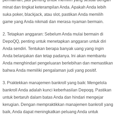
minat dan tingkat keterampilan Anda. Apakah Anda lebih
suka poker, blackjack, atau slot, pastikan Anda memilih
game yang Anda nikmati dan merasa nyaman bermain.
2. Tetapkan anggaran: Sebelum Anda mulai bermain di
DepoQQ, penting untuk menetapkan anggaran untuk diri
Anda sendiri. Tentukan berapa banyak uang yang ingin
Anda belanjakan dan tetap padanya. Ini akan membantu
Anda menghindari pengeluaran berlebihan dan memastikan
bahwa Anda memiliki pengalaman judi yang positif.
3. Praktekkan manajemen bankroll yang baik: Mengelola
bankroll Anda adalah kunci keberhasilan Depoqq. Pastikan
untuk bertaruh dalam batas Anda dan hindari mengejar
kerugian. Dengan mempraktikkan manajemen bankroll yang
baik, Anda dapat meningkatkan peluang Anda untuk