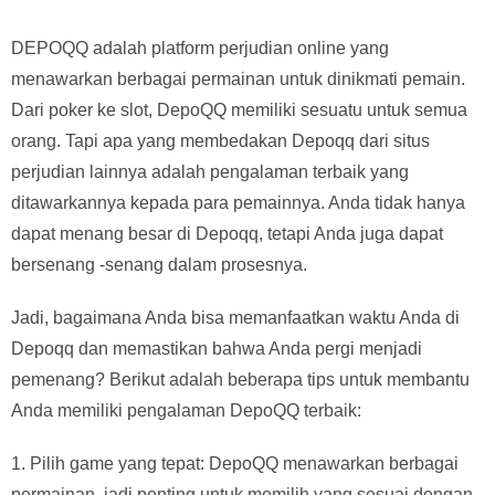
DEPOQQ adalah platform perjudian online yang
menawarkan berbagai permainan untuk dinikmati pemain.
Dari poker ke slot, DepoQQ memiliki sesuatu untuk semua
orang. Tapi apa yang membedakan Depoqq dari situs
perjudian lainnya adalah pengalaman terbaik yang
ditawarkannya kepada para pemainnya. Anda tidak hanya
dapat menang besar di Depoqq, tetapi Anda juga dapat
bersenang -senang dalam prosesnya.
Jadi, bagaimana Anda bisa memanfaatkan waktu Anda di
Depoqq dan memastikan bahwa Anda pergi menjadi
pemenang? Berikut adalah beberapa tips untuk membantu
Anda memiliki pengalaman DepoQQ terbaik:
1. Pilih game yang tepat: DepoQQ menawarkan berbagai
permainan, jadi penting untuk memilih yang sesuai dengan