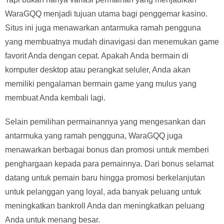
WaraGQQ menjadi tujuan utama bagi penggemar kasino.
Situs ini juga menawarkan antarmuka ramah pengguna
yang membuatnya mudah dinavigasi dan menemukan game
favorit Anda dengan cepat. Apakah Anda bermain di
komputer desktop atau perangkat seluler, Anda akan
memiliki pengalaman bermain game yang mulus yang
membuat Anda kembali lagi.
Selain pemilihan permainannya yang mengesankan dan
antarmuka yang ramah pengguna, WaraGQQ juga
menawarkan berbagai bonus dan promosi untuk memberi
penghargaan kepada para pemainnya. Dari bonus selamat
datang untuk pemain baru hingga promosi berkelanjutan
untuk pelanggan yang loyal, ada banyak peluang untuk
meningkatkan bankroll Anda dan meningkatkan peluang
Anda untuk menang besar.