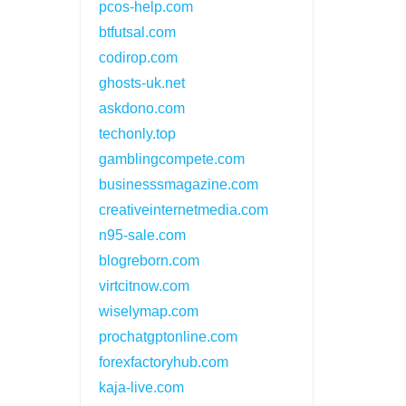
pcos-help.com
btfutsal.com
codirop.com
ghosts-uk.net
askdono.com
techonly.top
gamblingcompete.com
businesssmagazine.com
creativeinternetmedia.com
n95-sale.com
blogreborn.com
virtcitnow.com
wiselymap.com
prochatgptonline.com
forexfactoryhub.com
kaja-live.com