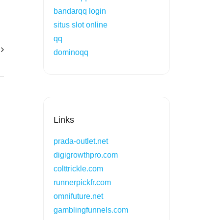
bandarqq login
situs slot online
qq
dominoqq
Links
prada-outlet.net
digigrowthpro.com
colttrickle.com
runnerpickfr.com
omnifuture.net
gamblingfunnels.com