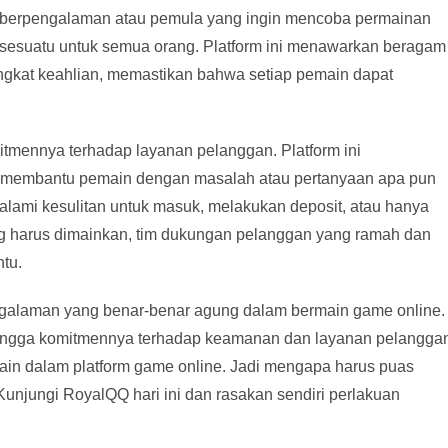
l berpengalaman atau pemula yang ingin mencoba permainan
i sesuatu untuk semua orang. Platform ini menawarkan beragam
ngkat keahlian, memastikan bahwa setiap pemain dapat
itmennya terhadap layanan pelanggan. Platform ini
 membantu pemain dengan masalah atau pertanyaan apa pun
lami kesulitan untuk masuk, melakukan deposit, atau hanya
 harus dimainkan, tim dukungan pelanggan yang ramah dan
tu.
alaman yang benar-benar agung dalam bermain game online.
ingga komitmennya terhadap keamanan dan layanan pelangga
main dalam platform game online. Jadi mengapa harus puas
Kunjungi RoyalQQ hari ini dan rasakan sendiri perlakuan