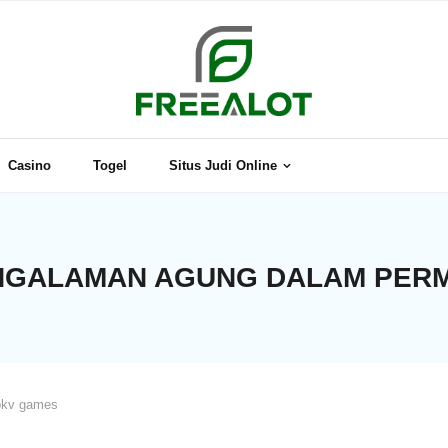
Casino
Togel
Situs Judi Online
NGALAMAN AGUNG DALAM PERM
pkv games