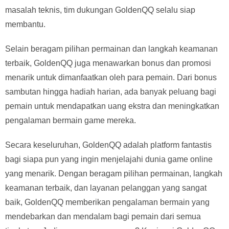
masalah teknis, tim dukungan GoldenQQ selalu siap
membantu.
Selain beragam pilihan permainan dan langkah keamanan
terbaik, GoldenQQ juga menawarkan bonus dan promosi
menarik untuk dimanfaatkan oleh para pemain. Dari bonus
sambutan hingga hadiah harian, ada banyak peluang bagi
pemain untuk mendapatkan uang ekstra dan meningkatkan
pengalaman bermain game mereka.
Secara keseluruhan, GoldenQQ adalah platform fantastis
bagi siapa pun yang ingin menjelajahi dunia game online
yang menarik. Dengan beragam pilihan permainan, langkah
keamanan terbaik, dan layanan pelanggan yang sangat
baik, GoldenQQ memberikan pengalaman bermain yang
mendebarkan dan mendalam bagi pemain dari semua